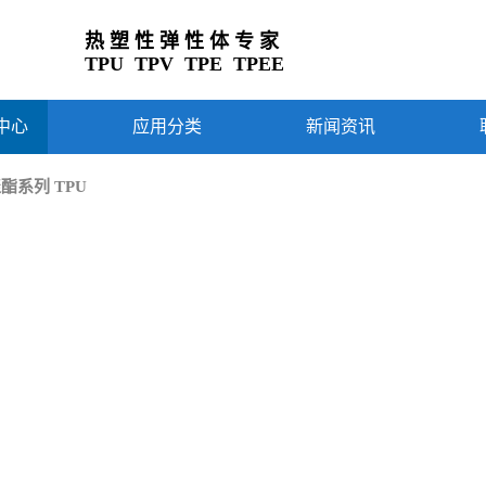
热 塑 性 弹 性 体 专 家
TPU TPV TPE TPEE
中心
应用分类
新闻资讯
酯系列 TPU