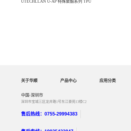
UTECHLLAN U-AP 特殊聚酯系列 TPU
关于华顺
产品中心
应用分类
中国-深圳市
深圳市宝城三区龙井路1号东江豪苑13楼C2
售后热线：0755-29994383