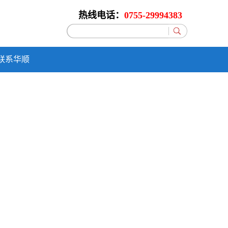
热线电话：
0755-29994383
联系华顺