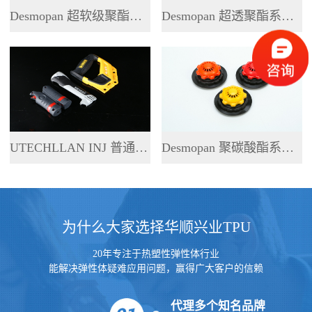
Desmopan 超软级聚酯系列 TPU
Desmopan 超透聚酯系列 TPU
UTECHLLAN INJ 普通聚酯系列 TPU
Desmopan 聚碳酸酯系列 TPU
为什么大家选择华顺兴业TPU
20年专注于热塑性弹性体行业
能解决弹性体疑难应用问题，赢得广大客户的信赖
代理多个知名品牌