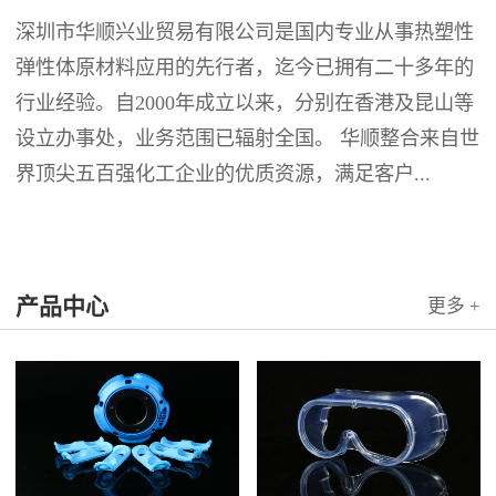
深圳市华顺兴业贸易有限公司是国内专业从事热塑性
弹性体原材料应用的先行者，迄今已拥有二十多年的
行业经验。自2000年成立以来，分别在香港及昆山等
设立办事处，业务范围已辐射全国。 华顺整合来自世
界顶尖五百强化工企业的优质资源，满足客户...
产品中心
更多 +