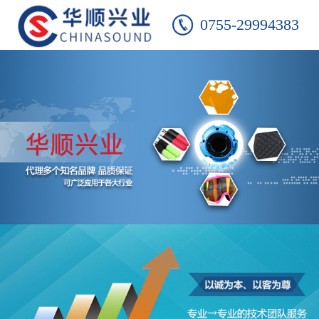
0755-29994383