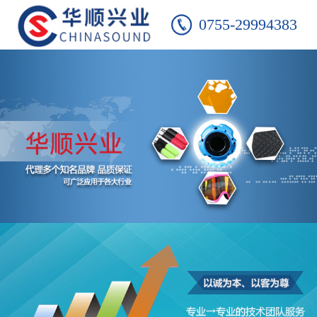
0755-29994383