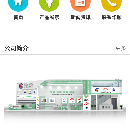
首页
产品展示
新闻资讯
联系华顺
公司简介
更多