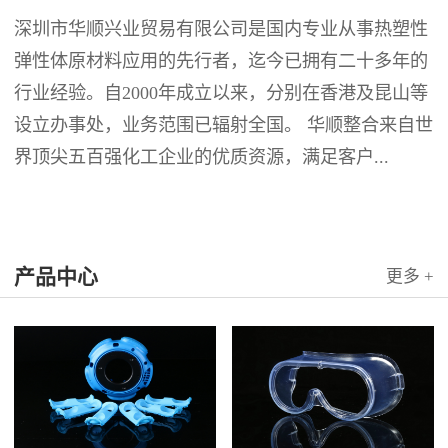
深圳市华顺兴业贸易有限公司是国内专业从事热塑性
弹性体原材料应用的先行者，迄今已拥有二十多年的
行业经验。自2000年成立以来，分别在香港及昆山等
设立办事处，业务范围已辐射全国。 华顺整合来自世
界顶尖五百强化工企业的优质资源，满足客户...
产品中心
更多 +