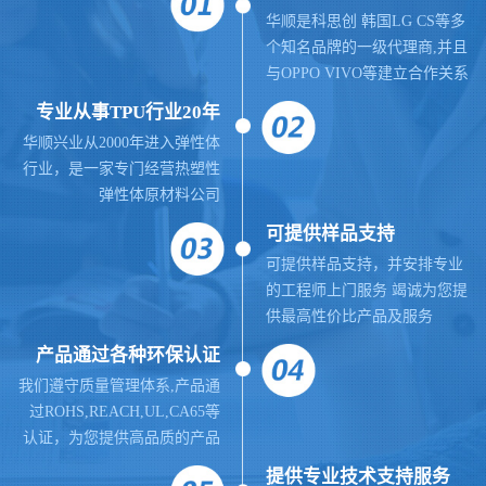
华顺是科思创 韩国LG CS等多
个知名品牌的一级代理商,并且
与OPPO VIVO等建立合作关系
专业从事TPU行业20年
华顺兴业从2000年进入弹性体
行业，是一家专门经营热塑性
弹性体原材料公司
可提供样品支持
可提供样品支持，并安排专业
的工程师上门服务 竭诚为您提
供最高性价比产品及服务
产品通过各种环保认证
我们遵守质量管理体系,
产品通
过ROHS,REACH,UL,CA65等
认证，为您提供高品质的产品
提供
专业
技术支持服务