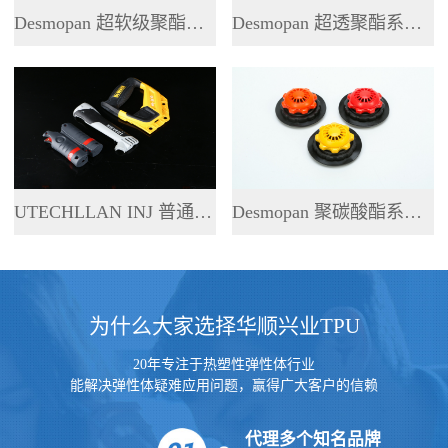
Desmopan 超软级聚酯系列 TPU
Desmopan 超透聚酯系列 TPU
UTECHLLAN INJ 普通聚酯系列 TPU
Desmopan 聚碳酸酯系列 TPU
为什么大家选择华顺兴业TPU
20年专注于热塑性弹性体行业
能解决弹性体疑难应用问题，赢得广大客户的信赖
代理多个知名品牌