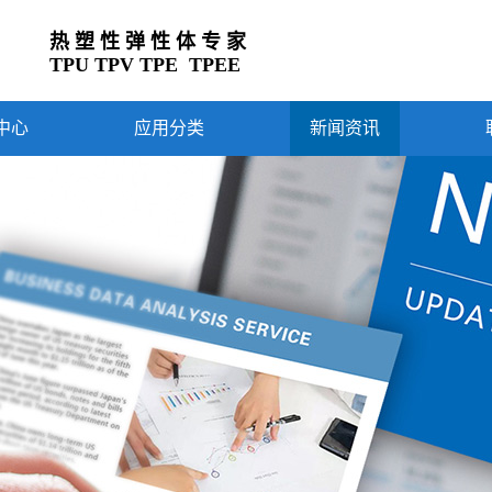
热 塑 性 弹 性 体 专 家
TPU TPV TPE TPEE
中心
应用分类
新闻资讯