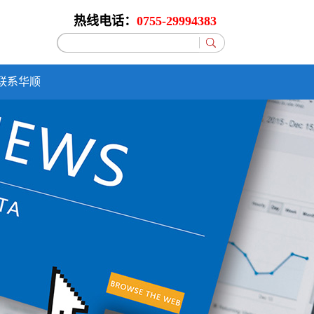
热线电话：
0755-29994383
联系华顺