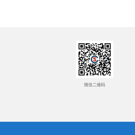
会对 TP...
微信二维码