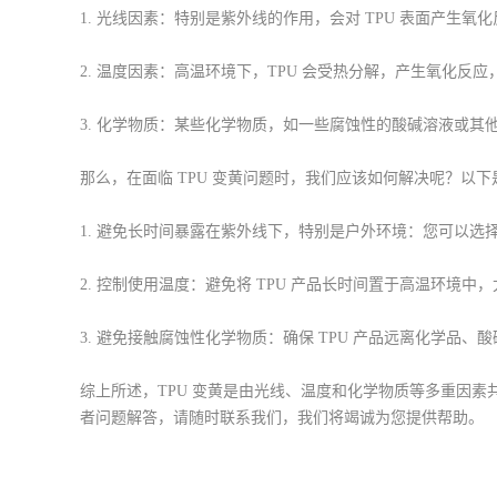
1. 光线因素：特别是紫外线的作用，会对 TPU 表面产生
2. 温度因素：高温环境下，TPU 会受热分解，产生氧化反
3. 化学物质：某些化学物质，如一些腐蚀性的酸碱溶液或其他
那么，在面临 TPU 变黄问题时，我们应该如何解决呢？以
1. 避免长时间暴露在紫外线下，特别是户外环境：您可以选
2. 控制使用温度：避免将 TPU 产品长时间置于高温环境
3. 避免接触腐蚀性化学物质：确保 TPU 产品远离化学品
综上所述，TPU 变黄是由光线、温度和化学物质等多重因素
者问题解答，请随时联系我们，我们将竭诚为您提供帮助。