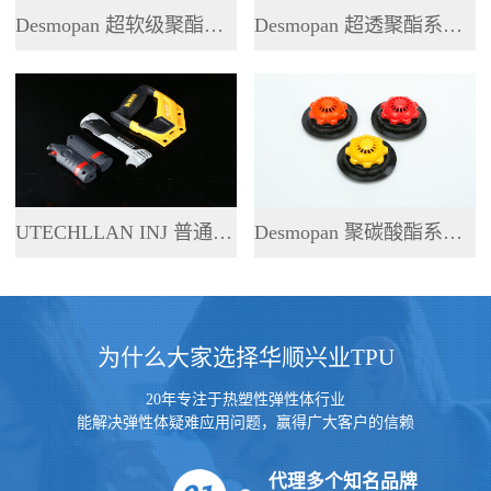
Desmopan 超软级聚酯系列 TPU
Desmopan 超透聚酯系列 TPU
UTECHLLAN INJ 普通聚酯系列 TPU
Desmopan 聚碳酸酯系列 TPU
为什么大家选择华顺兴业TPU
20年专注于热塑性弹性体行业
能解决弹性体疑难应用问题，赢得广大客户的信赖
代理多个知名品牌