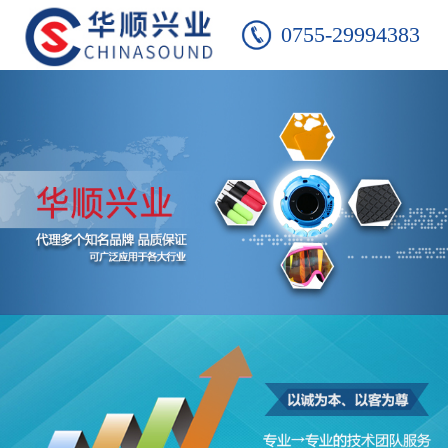
0755-29994383