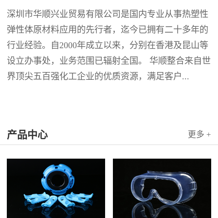
深圳市华顺兴业贸易有限公司是国内专业从事热塑性
弹性体原材料应用的先行者，迄今已拥有二十多年的
行业经验。自2000年成立以来，分别在香港及昆山等
设立办事处，业务范围已辐射全国。 华顺整合来自世
界顶尖五百强化工企业的优质资源，满足客户...
产品中心
更多 +