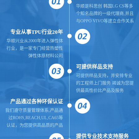
华顺是科思创 韩国LG CS等多
个知名品牌的一级代理商,并且
与OPPO VIVO等建立合作关系
专业从事TPU行业20年
华顺兴业从2000年进入弹性体
行业，是一家专门经营热塑性
弹性体原材料公司
可提供样品支持
可提供样品支持，并安排专业
的工程师上门服务 竭诚为您提
供最高性价比产品及服务
产品通过各种环保认证
我们遵守质量管理体系,
产品通
过ROHS,REACH,UL,CA65等
认证，为您提供高品质的产品
提供
专业
技术支持服务