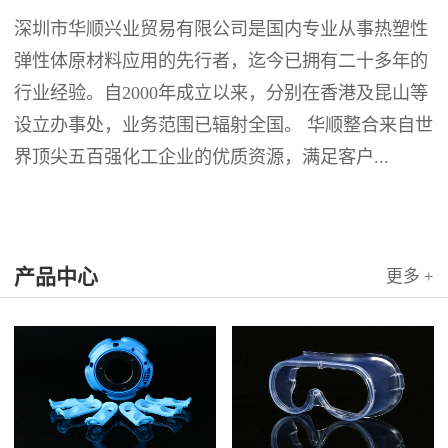
深圳市华顺兴业贸易有限公司是国内专业从事热塑性
弹性体原材料应用的先行者，迄今已拥有二十多年的
行业经验。自2000年成立以来，分别在香港及昆山等
设立办事处，业务范围已辐射全国。 华顺整合来自世
界顶尖五百强化工企业的优质资源，满足客户...
产品中心
更多 +