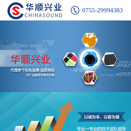
0755-29994383