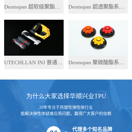
Desmopan 超软级聚酯系列 TPU
Desmopan 超透聚酯系列 TPU
UTECHLLAN INJ 普通聚酯系列 TPU
Desmopan 聚碳酸酯系列 TPU
为什么大家选择华顺兴业TPU
20年专注于热塑性弹性体行业
能解决弹性体疑难应用问题，赢得广大客户的信赖
代理多个知名品牌