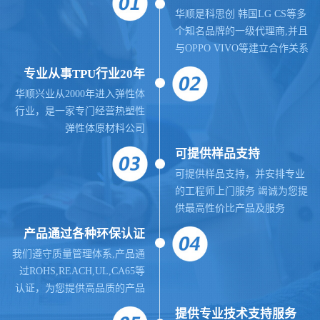
华顺是科思创 韩国LG CS等多
个知名品牌的一级代理商,并且
与OPPO VIVO等建立合作关系
专业从事TPU行业20年
华顺兴业从2000年进入弹性体
行业，是一家专门经营热塑性
弹性体原材料公司
可提供样品支持
可提供样品支持，并安排专业
的工程师上门服务 竭诚为您提
供最高性价比产品及服务
产品通过各种环保认证
我们遵守质量管理体系,
产品通
过ROHS,REACH,UL,CA65等
认证，为您提供高品质的产品
提供
专业
技术支持服务