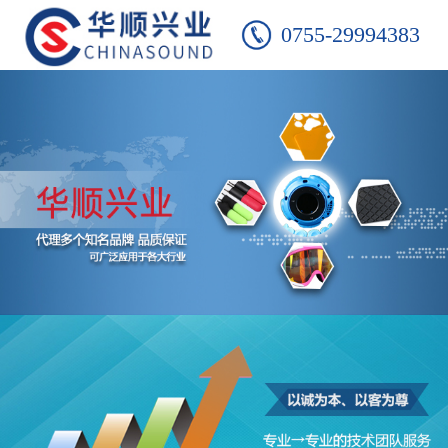
0755-29994383