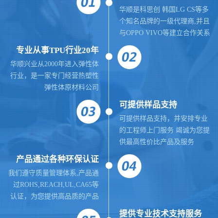
华顺是科思创 韩国LG CS等多
个知名品牌的一级代理商,并且
与OPPO VIVO等建立合作关系
专业从事TPU行业20年
华顺兴业从2000年进入弹性体
行业，是一家专门经营热塑性
弹性体原材料公司
可提供样品支持
可提供样品支持，并安排专业
的工程师上门服务 竭诚为您提
供最高性价比产品及服务
产品通过各种环保认证
我们遵守质量管理体系,
产品通
过ROHS,REACH,UL,CA65等
认证，为您提供高品质的产品
提供
专业
技术支持服务