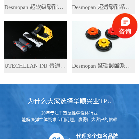
Desmopan 超软级聚酯系列 TPU
Desmopan 超透聚酯系列 TPU
UTECHLLAN INJ 普通聚酯系列 TPU
Desmopan 聚碳酸酯系列 TPU
为什么大家选择华顺兴业TPU
20年专注于热塑性弹性体行业
能解决弹性体疑难应用问题，赢得广大客户的信赖
代理多个知名品牌