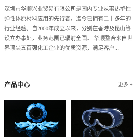
深圳市华顺兴业贸易有限公司是国内专业从事热塑性
弹性体原材料应用的先行者，迄今已拥有二十多年的
行业经验。自2000年成立以来，分别在香港及昆山等
设立办事处，业务范围已辐射全国。 华顺整合来自世
界顶尖五百强化工企业的优质资源，满足客户...
产品中心
更多 +