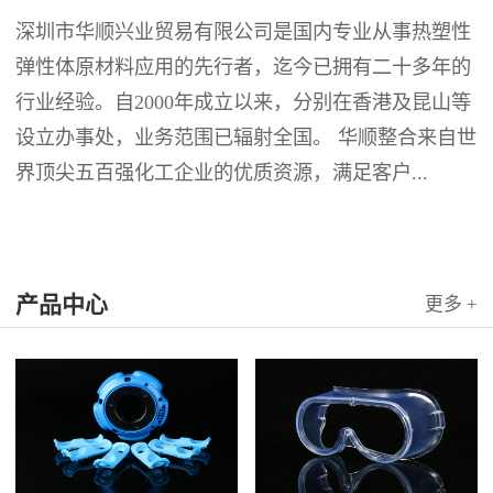
深圳市华顺兴业贸易有限公司是国内专业从事热塑性
弹性体原材料应用的先行者，迄今已拥有二十多年的
行业经验。自2000年成立以来，分别在香港及昆山等
设立办事处，业务范围已辐射全国。 华顺整合来自世
界顶尖五百强化工企业的优质资源，满足客户...
产品中心
更多 +