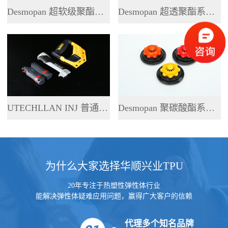
Desmopan 超软级聚酯系列 TPU
Desmopan 超透聚酯系列 TPU
UTECHLLAN INJ 普通聚酯系列 TPU
Desmopan 聚碳酸酯系列 TPU
为什么大家选择华顺兴业TPU
20年专注于热塑性弹性体行业
能解决弹性体疑难应用问题，赢得广大客户的信赖
代理多个知名品牌