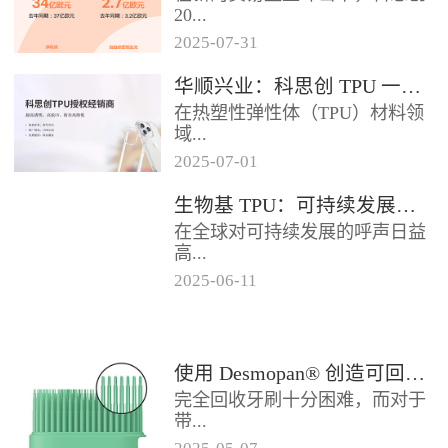
2024年底前制定一项关于塑料...
20...
2025
-
07
-
31
25年第二季度业绩在充满挑战的
华顺兴业：科思创 TPU 一级代理商，优质 TPU 材料供应专家
经济环境中公布。美国进口关税
在热塑性弹性体（TPU）材料领
的意外上调，对部分重点客户行
域...
业...
2025
-
07
-
01
，华顺兴业凭借专业实力与行业
生物基 TPU：可持续发展的材料新贵
积淀，成为科思创 TPU 授权经销
在全球对可持续发展的呼声日益
商，为市场提供高品质的TP...
高...
2025
-
06
-
11
涨的当下，材料领域正经历着一
场深刻变革。生物基热塑性聚氨
酯弹性体（TPU），作为传统
使用 Desmopan® 创造可回收的热塑性聚氨酯牙刷头
TP...
完全回收牙刷十分困难，而对于
带...