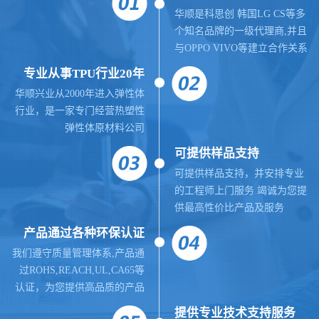
华顺是科思创 韩国LG CS等多
个知名品牌的一级代理商,并且
与OPPO VIVO等建立合作关系
专业从事TPU行业20年
华顺兴业从2000年进入弹性体
行业，是一家专门经营热塑性
弹性体原材料公司
可提供样品支持
可提供样品支持，并安排专业
的工程师上门服务 竭诚为您提
供最高性价比产品及服务
产品通过各种环保认证
我们遵守质量管理体系,
产品通
过ROHS,REACH,UL,CA65等
认证，为您提供高品质的产品
提供
专业
技术支持服务