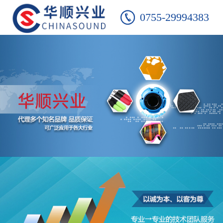
0755-29994383