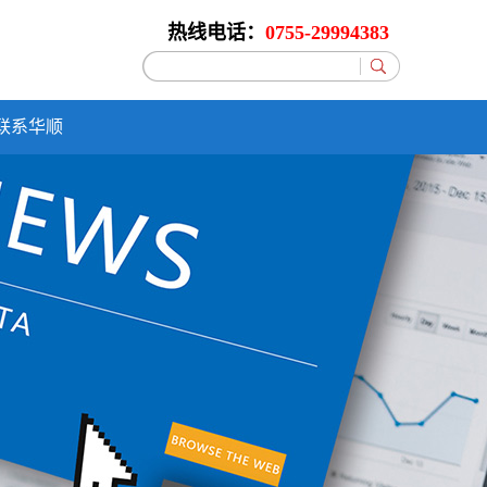
热线电话：
0755-29994383
联系华顺