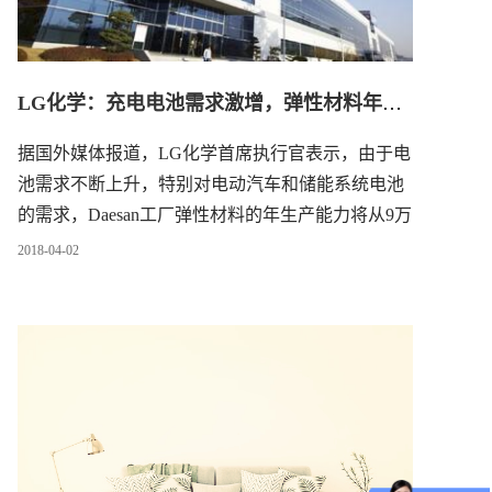
LG化学：充电电池需求激增，弹性材料年生产能达29万吨
据国外媒体报道，LG化学首席执行官表示，由于电
池需求不断上升，特别对电动汽车和储能系统电池
的需求，
Daesan工厂弹性材料的年生产能力将从9万
吨增加到29万吨。
LG化学的营收将在未来两年内增
2018
-
04
-
02
长40%。