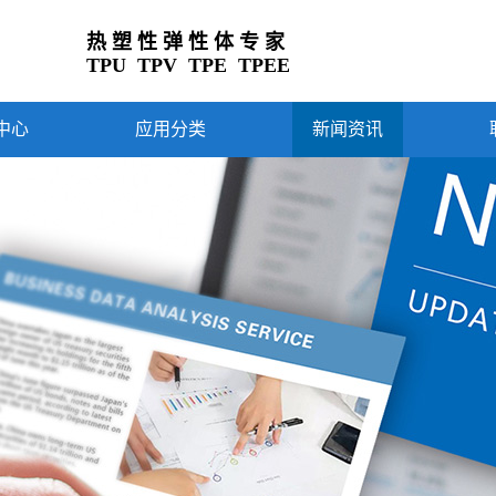
热 塑 性 弹 性 体 专 家
TPU TPV TPE TPEE
中心
应用分类
新闻资讯