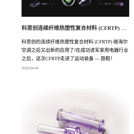
科思创连续纤维热塑性复合材料 (CFRTP) 进军运动装备——跑鞋
科思创
的
连续纤维热塑性复合材料 (CFRTP)
继海尔
空调之后又出新的应用了!在成功进军家用电器行业
之后，这次CFRTP走进了运动装备 —
跑鞋！
2018
-
04
-
04