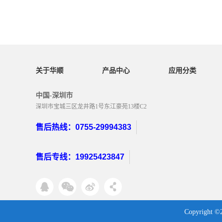
关于华顺
产品中心
应用分类
中国-深圳市
深圳市宝城三区龙井路1号东江豪苑13楼C2
售后热线：0755-29994383
售后专线：19925423847
Copyrigh