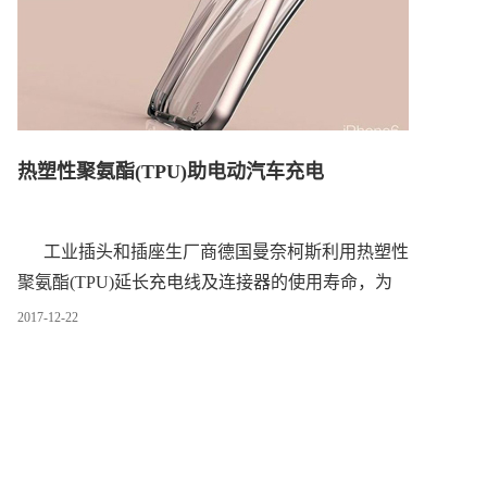
热塑性聚氨酯(TPU)助电动汽车充电
工业插头和插座生厂商德国曼奈柯斯利用热塑性
聚氨酯(TPU)延长充电线及连接器的使用寿命，为
电动及混合动力汽车充电........
2017
-
12
-
22
据亨斯迈称，曼奈柯斯利用旗下Irogran牌
TPU(热塑性聚氨酯)生产出2号充电线连接器头保护
帽。
充电线闲置时，保护帽能防止其末端受到灰尘和
湿气的伤害。亨斯迈称，之所以选择Irogran是因为