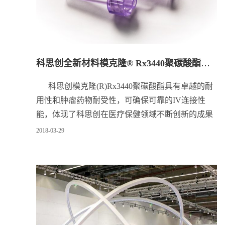
科思创全新材料模克隆® Rx3440聚碳酸酯助力优质药物发展
科思创模克隆(R)Rx3440聚碳酸酯具有卓越的耐
用性和肿瘤药物耐受性，可确保可靠的IV连接性
能，体现了科思创在医疗保健领域不断创新的成果
2018
-
03
-
29