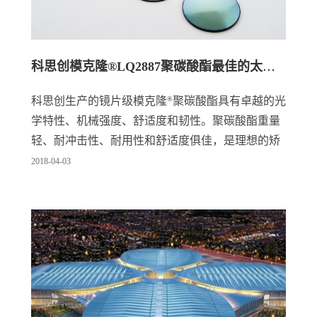
科思创模克隆®LQ2887聚碳酸酯最佳的太阳眼镜材料
科思创生产的镜片级模克隆
®
聚碳酸酯具有卓越的光
学特性、机械强度、舒适度和韧性。聚碳酸酯重量
轻、耐冲击性、耐用性和舒适度俱佳，是理想的矫
正眼镜和太阳镜镜片材料。
2018
-
04
-
03