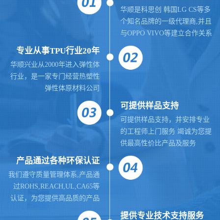
华顺是科思创 韩国LG CS等多
个知名品牌的一级代理商,并且
与OPPO VIVO等建立合作关系
专业从事TPU行业20年
华顺兴业从2000年进入弹性体
行业，是一家专门经营热塑性
弹性体原材料公司
可提供样品支持
可提供样品支持，并安排专业
的工程师上门服务 竭诚为您提
供最高性价比产品及服务
产品通过各种环保认证
我们遵守质量管理体系,
产品通
过ROHS,REACH,UL,CA65等
认证，为您提供高品质的产品
提供
专业
技术支持服务