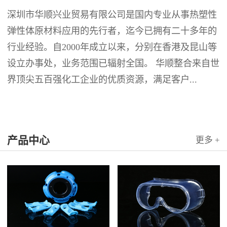
深圳市华顺兴业贸易有限公司是国内专业从事热塑性
弹性体原材料应用的先行者，迄今已拥有二十多年的
行业经验。自2000年成立以来，分别在香港及昆山等
设立办事处，业务范围已辐射全国。 华顺整合来自世
界顶尖五百强化工企业的优质资源，满足客户...
产品中心
更多 +