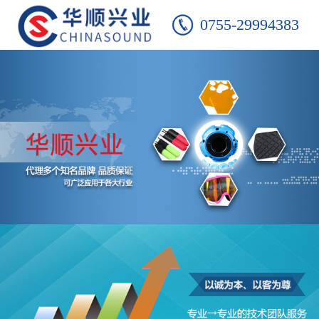
0755-29994383