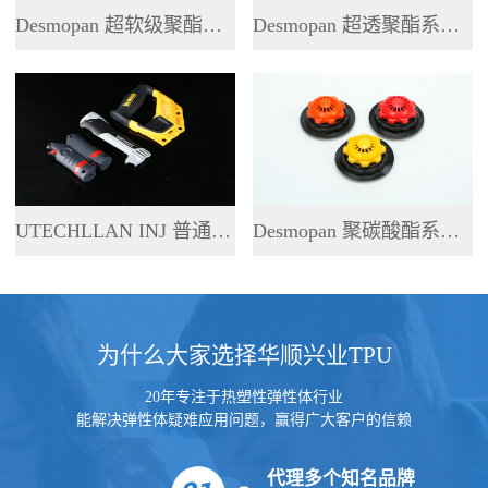
Desmopan 超软级聚酯系列 TPU
Desmopan 超透聚酯系列 TPU
UTECHLLAN INJ 普通聚酯系列 TPU
Desmopan 聚碳酸酯系列 TPU
为什么大家选择华顺兴业TPU
20年专注于热塑性弹性体行业
能解决弹性体疑难应用问题，赢得广大客户的信赖
代理多个知名品牌