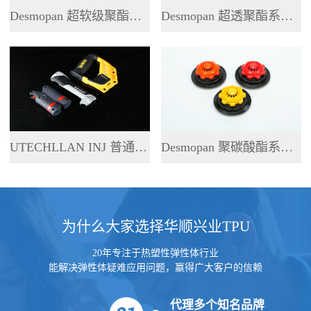
Desmopan 超软级聚酯系列 TPU
Desmopan 超透聚酯系列 TPU
UTECHLLAN INJ 普通聚酯系列 TPU
Desmopan 聚碳酸酯系列 TPU
为什么大家选择华顺兴业TPU
20年专注于热塑性弹性体行业
能解决弹性体疑难应用问题，赢得广大客户的信赖
代理多个知名品牌