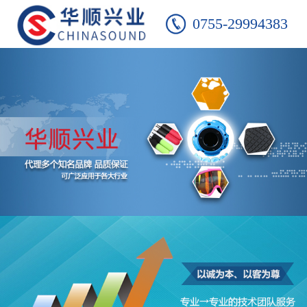
0755-29994383