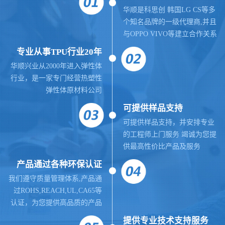
华顺是科思创 韩国LG CS等多
个知名品牌的一级代理商,并且
与OPPO VIVO等建立合作关系
专业从事TPU行业20年
华顺兴业从2000年进入弹性体
行业，是一家专门经营热塑性
弹性体原材料公司
可提供样品支持
可提供样品支持，并安排专业
的工程师上门服务 竭诚为您提
供最高性价比产品及服务
产品通过各种环保认证
我们遵守质量管理体系,
产品通
过ROHS,REACH,UL,CA65等
认证，为您提供高品质的产品
提供
专业
技术支持服务