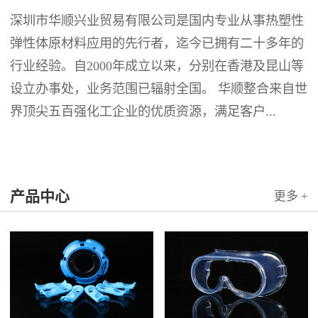
深圳市华顺兴业贸易有限公司是国内专业从事热塑性
弹性体原材料应用的先行者，迄今已拥有二十多年的
行业经验。自2000年成立以来，分别在香港及昆山等
设立办事处，业务范围已辐射全国。 华顺整合来自世
界顶尖五百强化工企业的优质资源，满足客户...
产品中心
更多 +