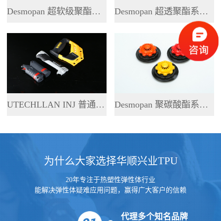
Desmopan 超软级聚酯系列 TPU
Desmopan 超透聚酯系列 TPU
UTECHLLAN INJ 普通聚酯系列 TPU
Desmopan 聚碳酸酯系列 TPU
为什么大家选择华顺兴业TPU
20年专注于热塑性弹性体行业
能解决弹性体疑难应用问题，赢得广大客户的信赖
代理多个知名品牌