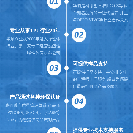
华顺是科思创 韩国LG CS等多
个知名品牌的一级代理商,并且
与OPPO VIVO等建立合作关系
专业从事TPU行业20年
华顺兴业从2000年进入弹性体
行业，是一家专门经营热塑性
弹性体原材料公司
可提供样品支持
可提供样品支持，并安排专业
的工程师上门服务 竭诚为您提
供最高性价比产品及服务
产品通过各种环保认证
我们遵守质量管理体系,
产品通
过ROHS,REACH,UL,CA65等
认证，为您提供高品质的产品
提供
专业
技术支持服务