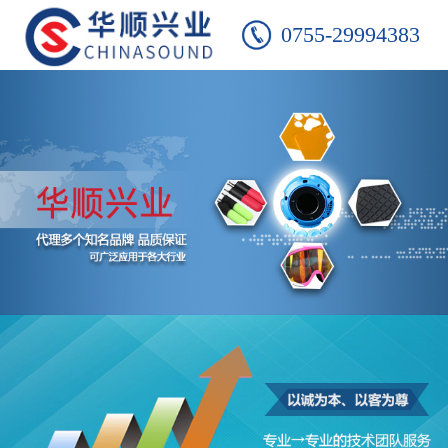
0755-29994383