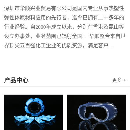
深圳市华顺兴业贸易有限公司是国内专业从事热塑性
弹性体原材料应用的先行者，迄今已拥有二十多年的
行业经验。自2000年成立以来，分别在香港及昆山等
设立办事处，业务范围已辐射全国。 华顺整合来自世
界顶尖五百强化工企业的优质资源，满足客户...
产品中心
更多 +