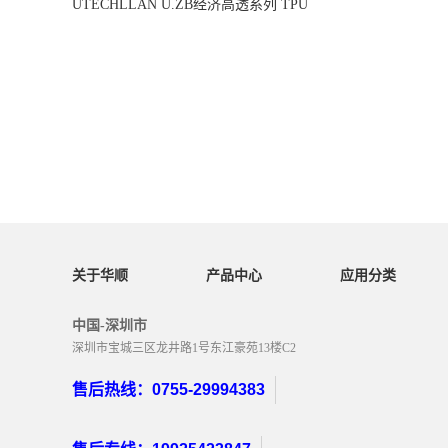
UTECHLLAN U.ZB经济高透系列 TPU
关于华顺
产品中心
应用分类
中国-深圳市
深圳市宝城三区龙井路1号东江豪苑13楼C2
售后热线：0755-29994383