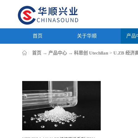
首页
关于华顺
产品
→
→
>
首页
产品中心
科思创 Utechllan
U.ZB 经济