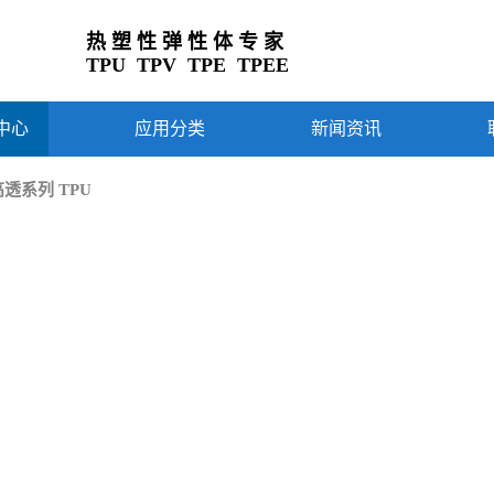
热 塑 性 弹 性 体 专 家
TPU TPV TPE TPEE
中心
应用分类
新闻资讯
高透系列 TPU