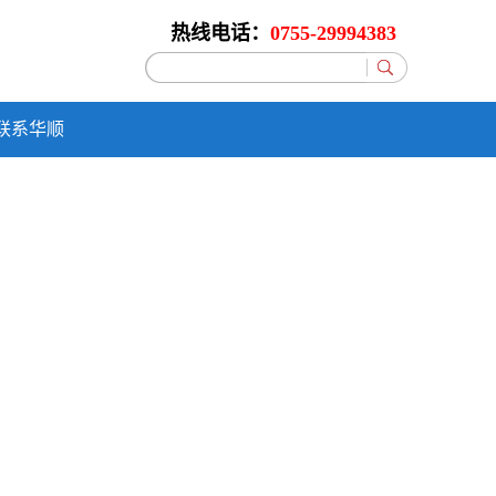
热线电话：
0755-29994383
联系华顺