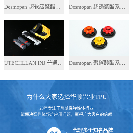
Desmopan 超软级聚酯系列 TPU
Desmopan 超透聚酯系列 TPU
UTECHLLAN INJ 普通聚酯系列 TPU
Desmopan 聚碳酸酯系列 TPU
为什么大家选择华顺兴业TPU
20年专注于热塑性弹性体行业
能解决弹性体疑难应用问题，赢得广大客户的信赖
代理多个知名品牌