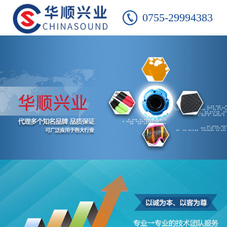
0755-29994383