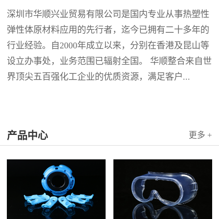
深圳市华顺兴业贸易有限公司是国内专业从事热塑性
弹性体原材料应用的先行者，迄今已拥有二十多年的
行业经验。自2000年成立以来，分别在香港及昆山等
设立办事处，业务范围已辐射全国。 华顺整合来自世
界顶尖五百强化工企业的优质资源，满足客户...
产品中心
更多 +