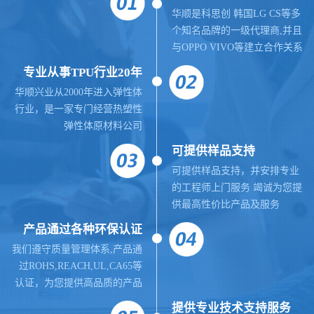
华顺是科思创 韩国LG CS等多
个知名品牌的一级代理商,并且
与OPPO VIVO等建立合作关系
专业从事TPU行业20年
华顺兴业从2000年进入弹性体
行业，是一家专门经营热塑性
弹性体原材料公司
可提供样品支持
可提供样品支持，并安排专业
的工程师上门服务 竭诚为您提
供最高性价比产品及服务
产品通过各种环保认证
我们遵守质量管理体系,
产品通
过ROHS,REACH,UL,CA65等
认证，为您提供高品质的产品
提供
专业
技术支持服务