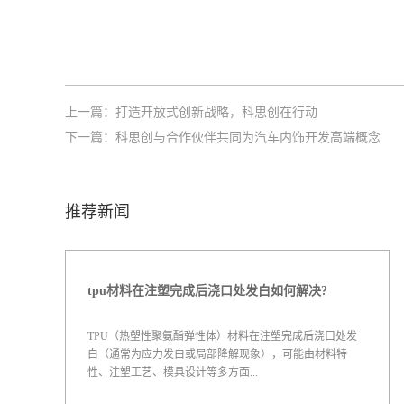
上一篇：
打造开放式创新战略，科思创在行动
下一篇：
科思创与合作伙伴共同为汽车内饰开发高端概念
推荐新闻
tpu材料在注塑完成后浇口处发白如何解决?
TPU（热塑性聚氨酯弹性体）材料在注塑完成后浇口处发
白（通常为应力发白或局部降解现象），可能由材料特
性、注塑工艺、模具设计等多方面...