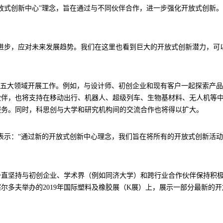
放式创新中心”理念，旨在通过与不同伙伴合作，进一步强化开放式创新
进步，应对未来发展趋势。我们在这里也看到巨大的开放式创新潜力，可以
在五大领域开展工作。例如，与设计师、初创企业和现有客户一起探索产
伙伴，也将支持在移动出行、机器人、超级列车、生物基材料、无人机等
服务。同时，科思创与大学和研究机构间的交流合作也将得以扩大。
chmidt）表示：“通过新的开放式创新中心理念，我们旨在将所有的开放式
一直坚持与初创企业、学术界（例如同济大学）和跨行业合作伙伴保持积
塞尔多夫举办的2019年国际塑料及橡胶展（K展）上，展示一部分最新的