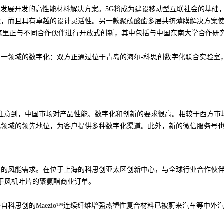
术发展开发的高性能材料解决方案。5G将成为建设移动型互联社会的基础
能，而且具有卓越的设计灵活性。另一款聚碳酸酯多层共挤薄膜解决方案
这里正与不同合作伙伴进行开放式创新，其中包括与中国东南大学合作研
一领域的数字化：双方正通过位于青岛的海尔-科思创数字化联合实验室
注意到，中国市场对产品性能、数字化和创新的要求很高。相较于西方市
字化领域的领先地位，为客户提供多种数字化渠道。此外，新的微信服务号
长的风能需求。在位于上海的科思创亚太区创新中心，与全球行业合作伙
用于风机叶片的聚氨酯商业订单。
自科思创的Maezio™连续纤维增强热塑性复合材料已被蔚来汽车等中外