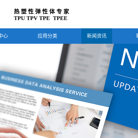
热 塑 性 弹 性 体 专 家
TPU TPV TPE TPEE
中心
应用分类
新闻资讯