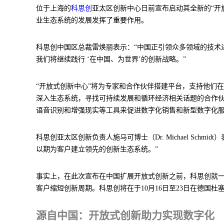
位于上海的
科思创
亚太区创新中心日前宣布启动其全新的“开
业生态系统的发展发挥了重要作用。
科思创中国区总裁雷焕丽表示：“中国正引领众多领域的技术
我们将继续践行 ‘在中国、为世界’的创新战略。”
“开放式创新中心”将为专家和合作伙伴搭建平台，支持他们
深入生态系统，寻找可持续发展和循环经济相关话题的合作
语音识别和增强现实等工具来促进数字化销售和新型数字化
科思创亚太区创新负责人施马可博士（Dr. Michael S
以期为客户建立领先的创新生态系统。”
事实上，在此次宣布在中国扩展开放式创新之前，科思创就
客户缩短创新周期。科思创将在于10月16日至23日在德国杜
源自中国：开放式创新助力实现数字化