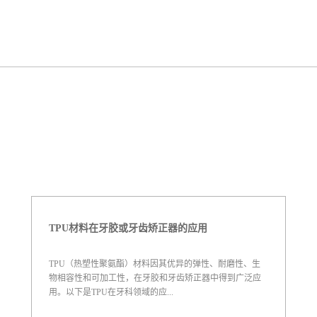
TPU材料在牙胶或牙齿矫正器的应用
TPU（热塑性聚氨酯）材料因其优异的弹性、耐磨性、生
物相容性和可加工性，在牙胶和牙齿矫正器中得到广泛应
用。以下是TPU在牙科领域的应...