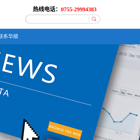
热线电话：
0755-29994383
联系华顺