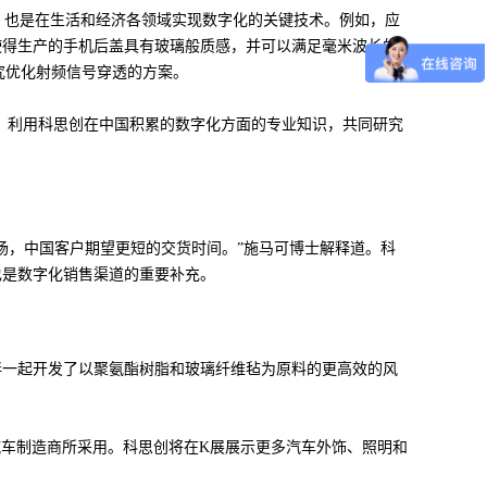
，也是在生活和经济各领域实现数字化的关键技术。例如，应
使得生产的手机后盖具有玻璃般质感，并可以满足毫米波长的
究优化射频信号穿透的方案。
，利用科思创在中国积累的数字化方面的专业知识，共同研究
场，中国客户期望更短的交货时间。”施马可博士解释道。科
也是数字化销售渠道的重要补充。
伴一起开发了以聚氨酯树脂和玻璃纤维毡为原料的更高效的风
汽车制造商所采用。科思创将在K展展示更多汽车外饰、照明和