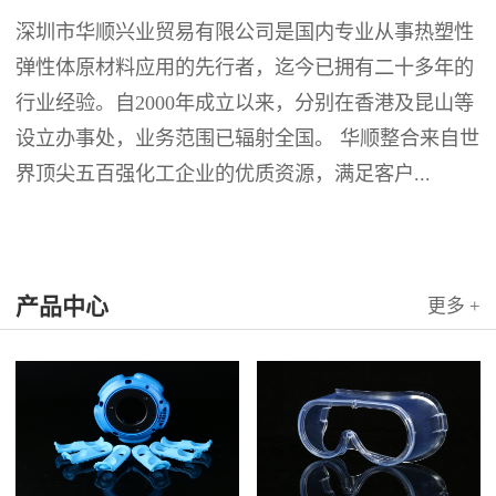
深圳市华顺兴业贸易有限公司是国内专业从事热塑性
弹性体原材料应用的先行者，迄今已拥有二十多年的
行业经验。自2000年成立以来，分别在香港及昆山等
设立办事处，业务范围已辐射全国。 华顺整合来自世
界顶尖五百强化工企业的优质资源，满足客户...
产品中心
更多 +