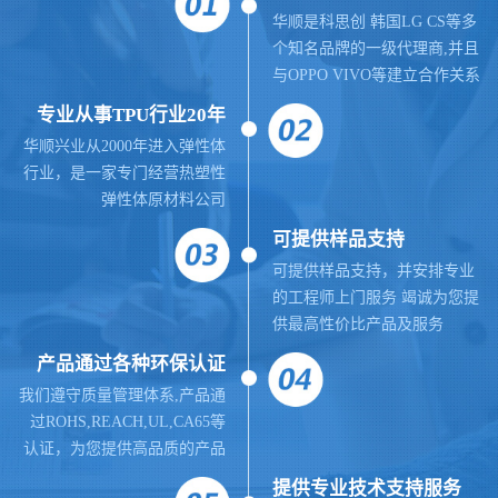
华顺是科思创 韩国LG CS等多
个知名品牌的一级代理商,并且
与OPPO VIVO等建立合作关系
专业从事TPU行业20年
华顺兴业从2000年进入弹性体
行业，是一家专门经营热塑性
弹性体原材料公司
可提供样品支持
可提供样品支持，并安排专业
的工程师上门服务 竭诚为您提
供最高性价比产品及服务
产品通过各种环保认证
我们遵守质量管理体系,
产品通
过ROHS,REACH,UL,CA65等
认证，为您提供高品质的产品
提供
专业
技术支持服务