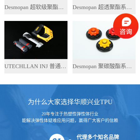
Desmopan 超软级聚酯系列 TPU
Desmopan 超透聚酯系列 TPU
UTECHLLAN INJ 普通聚酯系列 TPU
Desmopan 聚碳酸酯系列 TPU
为什么大家选择华顺兴业TPU
20年专注于热塑性弹性体行业
能解决弹性体疑难应用问题，赢得广大客户的信赖
代理多个知名品牌