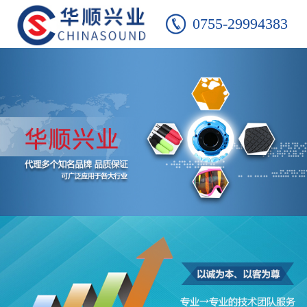
0755-29994383