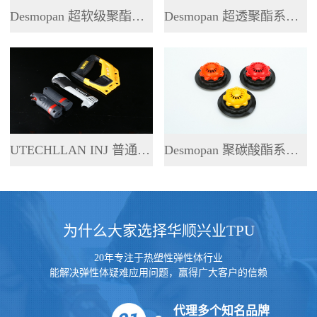
Desmopan 超软级聚酯系列 TPU
Desmopan 超透聚酯系列 TPU
UTECHLLAN INJ 普通聚酯系列 TPU
Desmopan 聚碳酸酯系列 TPU
为什么大家选择华顺兴业TPU
20年专注于热塑性弹性体行业
能解决弹性体疑难应用问题，赢得广大客户的信赖
代理多个知名品牌