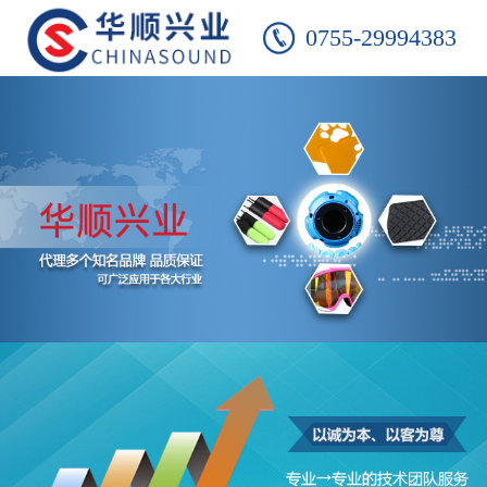
0755-29994383