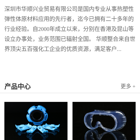
深圳市华顺兴业贸易有限公司是国内专业从事热塑性
弹性体原材料应用的先行者，迄今已拥有二十多年的
行业经验。自2000年成立以来，分别在香港及昆山等
设立办事处，业务范围已辐射全国。 华顺整合来自世
界顶尖五百强化工企业的优质资源，满足客户...
产品中心
更多 +