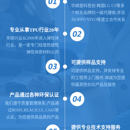
华顺是科思创 韩国LG CS等多
个知名品牌的一级代理商,并且
与OPPO VIVO等建立合作关系
专业从事TPU行业20年
华顺兴业从2000年进入弹性体
行业，是一家专门经营热塑性
弹性体原材料公司
可提供样品支持
可提供样品支持，并安排专业
的工程师上门服务 竭诚为您提
供最高性价比产品及服务
产品通过各种环保认证
我们遵守质量管理体系,
产品通
过ROHS,REACH,UL,CA65等
认证，为您提供高品质的产品
提供
专业
技术支持服务