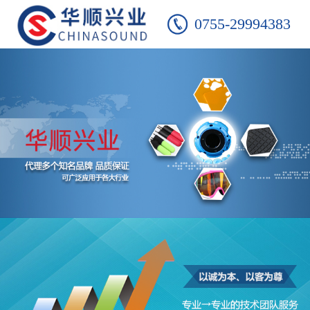
0755-29994383