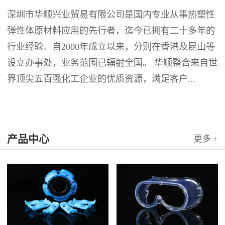
深圳市华顺兴业贸易有限公司是国内专业从事热塑性
弹性体原材料应用的先行者，迄今已拥有二十多年的
行业经验。自2000年成立以来，分别在香港及昆山等
设立办事处，业务范围已辐射全国。 华顺整合来自世
界顶尖五百强化工企业的优质资源，满足客户...
产品中心
更多 +