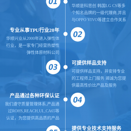
华顺是科思创 韩国LG CS等多
个知名品牌的一级代理商,并且
与OPPO VIVO等建立合作关系
专业从事TPU行业20年
华顺兴业从2000年进入弹性体
行业，是一家专门经营热塑性
弹性体原材料公司
可提供样品支持
可提供样品支持，并安排专业
的工程师上门服务 竭诚为您提
供最高性价比产品及服务
产品通过各种环保认证
我们遵守质量管理体系,
产品通
过ROHS,REACH,UL,CA65等
认证，为您提供高品质的产品
提供
专业
技术支持服务