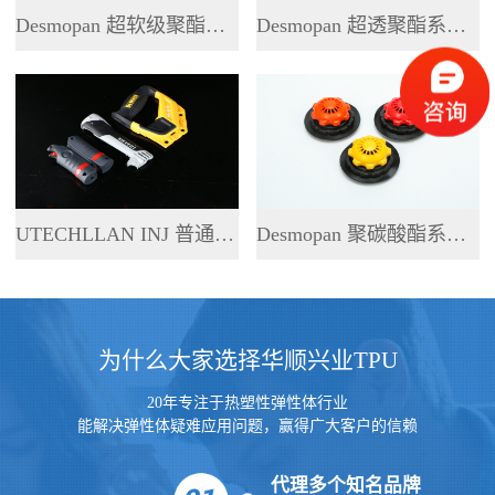
Desmopan 超软级聚酯系列 TPU
Desmopan 超透聚酯系列 TPU
UTECHLLAN INJ 普通聚酯系列 TPU
Desmopan 聚碳酸酯系列 TPU
为什么大家选择华顺兴业TPU
20年专注于热塑性弹性体行业
能解决弹性体疑难应用问题，赢得广大客户的信赖
代理多个知名品牌