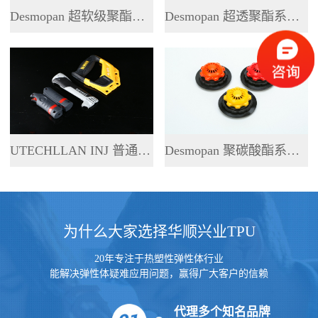
Desmopan 超软级聚酯系列 TPU
Desmopan 超透聚酯系列 TPU
UTECHLLAN INJ 普通聚酯系列 TPU
Desmopan 聚碳酸酯系列 TPU
为什么大家选择华顺兴业TPU
20年专注于热塑性弹性体行业
能解决弹性体疑难应用问题，赢得广大客户的信赖
代理多个知名品牌