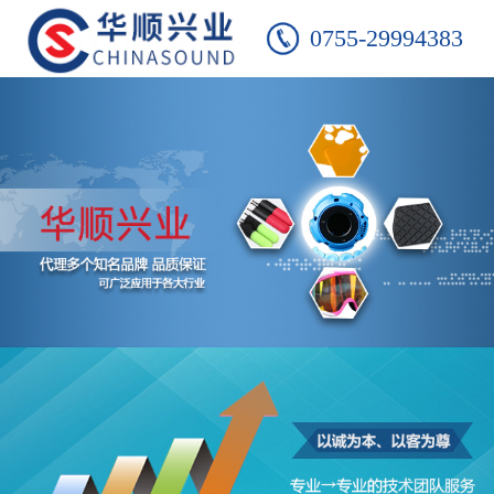
0755-29994383