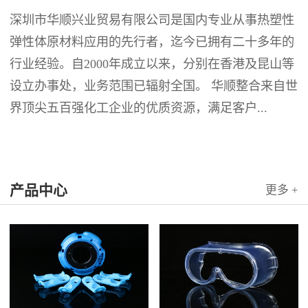
深圳市华顺兴业贸易有限公司是国内专业从事热塑性
弹性体原材料应用的先行者，迄今已拥有二十多年的
行业经验。自2000年成立以来，分别在香港及昆山等
设立办事处，业务范围已辐射全国。 华顺整合来自世
界顶尖五百强化工企业的优质资源，满足客户...
产品中心
更多 +