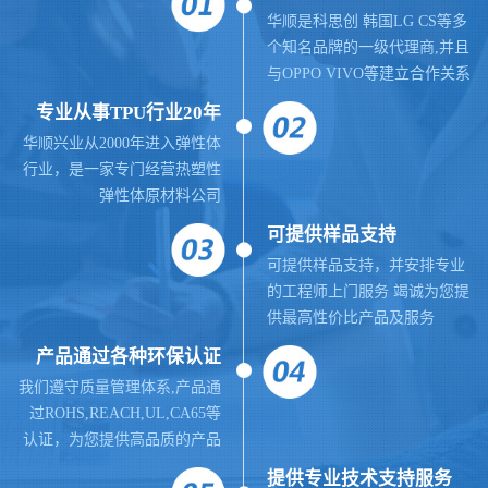
华顺是科思创 韩国LG CS等多
个知名品牌的一级代理商,并且
与OPPO VIVO等建立合作关系
专业从事TPU行业20年
华顺兴业从2000年进入弹性体
行业，是一家专门经营热塑性
弹性体原材料公司
可提供样品支持
可提供样品支持，并安排专业
的工程师上门服务 竭诚为您提
供最高性价比产品及服务
产品通过各种环保认证
我们遵守质量管理体系,
产品通
过ROHS,REACH,UL,CA65等
认证，为您提供高品质的产品
提供
专业
技术支持服务