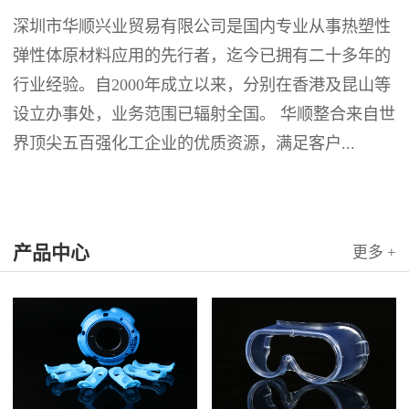
深圳市华顺兴业贸易有限公司是国内专业从事热塑性
弹性体原材料应用的先行者，迄今已拥有二十多年的
行业经验。自2000年成立以来，分别在香港及昆山等
设立办事处，业务范围已辐射全国。 华顺整合来自世
界顶尖五百强化工企业的优质资源，满足客户...
产品中心
更多 +