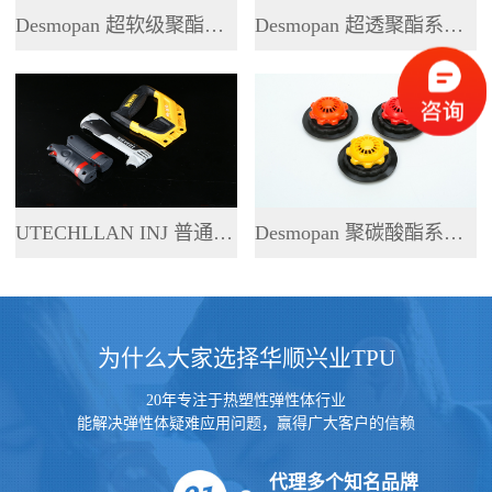
Desmopan 超软级聚酯系列 TPU
Desmopan 超透聚酯系列 TPU
UTECHLLAN INJ 普通聚酯系列 TPU
Desmopan 聚碳酸酯系列 TPU
为什么大家选择华顺兴业TPU
20年专注于热塑性弹性体行业
能解决弹性体疑难应用问题，赢得广大客户的信赖
代理多个知名品牌