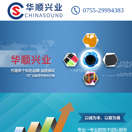
0755-29994383