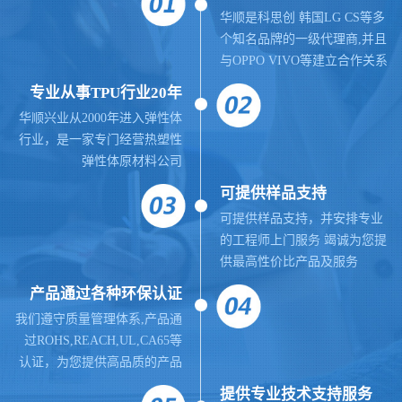
华顺是科思创 韩国LG CS等多
个知名品牌的一级代理商,并且
与OPPO VIVO等建立合作关系
专业从事TPU行业20年
华顺兴业从2000年进入弹性体
行业，是一家专门经营热塑性
弹性体原材料公司
可提供样品支持
可提供样品支持，并安排专业
的工程师上门服务 竭诚为您提
供最高性价比产品及服务
产品通过各种环保认证
我们遵守质量管理体系,
产品通
过ROHS,REACH,UL,CA65等
认证，为您提供高品质的产品
提供
专业
技术支持服务