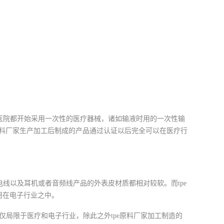
医院都开始采用一次性的医疗器械，诸如输液时用的一次性输
e原料厂家生产加工后制成的产品通过认证以后完全可以在医疗行
线以及耳机或者音频线产品的外表皮材质都相对较软。而tpe
用在电子行业之中。
仅局限于医疗和电子行业，除此之外tpe原料厂家加工制造的