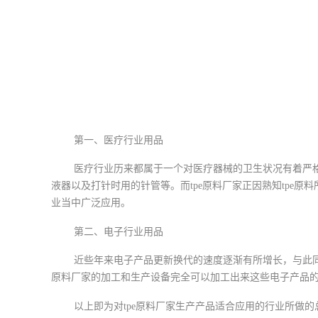
第一、医疗行业用品
医疗行业历来都属于一个对医疗器械的卫生状况有着严
液器以及打针时用的针管等。而tpe原料厂家正因熟知tpe
业当中广泛应用。
第二、电子行业用品
近些年来电子产品更新换代的速度逐渐有所增长，与此同
原料厂家的加工和生产设备完全可以加工出来这些电子产品的
以上即为对tpe原料厂家生产产品适合应用的行业所做的