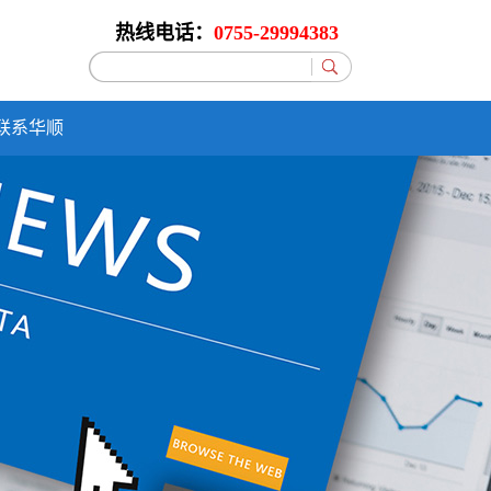
热线电话：
0755-29994383
联系华顺