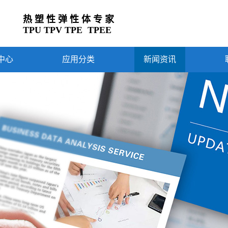
热 塑 性 弹 性 体 专 家
TPU TPV TPE TPEE
中心
应用分类
新闻资讯