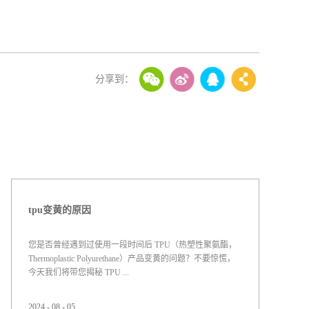
tpu变黄的原因
您是否曾经遇到过使用一段时间后 TPU（热塑性聚氨酯，
Thermoplastic Polyurethane）产品变黄的问题？不要惊慌，
今天我们将带您揭秘 TPU ...
2024
-
08
-
05