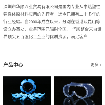
深圳市华顺兴业贸易有限公司是国内专业从事热塑性
弹性体原材料应用的先行者，迄今已拥有二十多年的
行业经验。自2000年成立以来，分别在香港及昆山等
设立办事处，业务范围已辐射全国。 华顺整合来自世
界顶尖五百强化工企业的优质资源，满足客户...
产品中心
更多 +