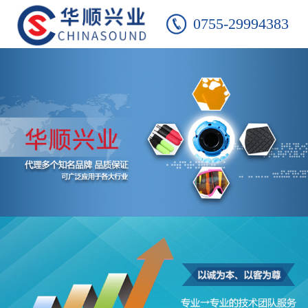
0755-29994383