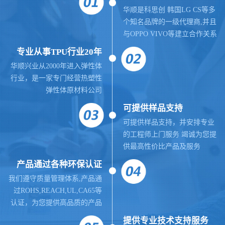
华顺是科思创 韩国LG CS等多
个知名品牌的一级代理商,并且
与OPPO VIVO等建立合作关系
专业从事TPU行业20年
华顺兴业从2000年进入弹性体
行业，是一家专门经营热塑性
弹性体原材料公司
可提供样品支持
可提供样品支持，并安排专业
的工程师上门服务 竭诚为您提
供最高性价比产品及服务
产品通过各种环保认证
我们遵守质量管理体系,
产品通
过ROHS,REACH,UL,CA65等
认证，为您提供高品质的产品
提供
专业
技术支持服务