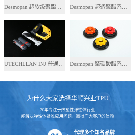
Desmopan 超软级聚酯系列 TPU
Desmopan 超透聚酯系列 TPU
UTECHLLAN INJ 普通聚酯系列 TPU
Desmopan 聚碳酸酯系列 TPU
为什么大家选择华顺兴业TPU
20年专注于热塑性弹性体行业
能解决弹性体疑难应用问题，赢得广大客户的信赖
代理多个知名品牌