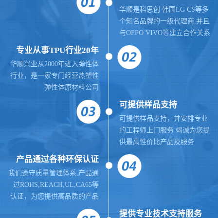
华顺是科思创 韩国LG CS等多
个知名品牌的一级代理商,并且
与OPPO VIVO等建立合作关系
专业从事TPU行业20年
华顺兴业从2000年进入弹性体
行业，是一家专门经营热塑性
弹性体原材料公司
可提供样品支持
可提供样品支持，并安排专业
的工程师上门服务 竭诚为您提
供最高性价比产品及服务
产品通过各种环保认证
我们遵守质量管理体系,
产品通
过ROHS,REACH,UL,CA65等
认证，为您提供高品质的产品
提供
专业
技术支持服务