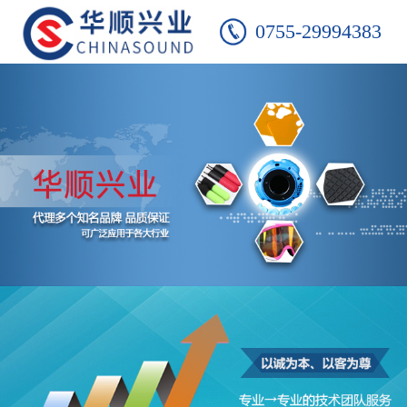
0755-29994383