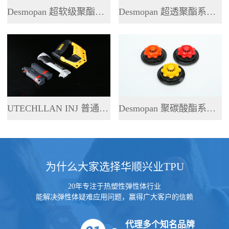
Desmopan 超软级聚酯系列 TPU
Desmopan 超透聚酯系列 TPU
UTECHLLAN INJ 普通聚酯系列 TPU
Desmopan 聚碳酸酯系列 TPU
为什么大家选择华顺兴业TPU
20年专注于热塑性弹性体行业
能解决弹性体疑难应用问题，赢得广大客户的信赖
代理多个知名品牌