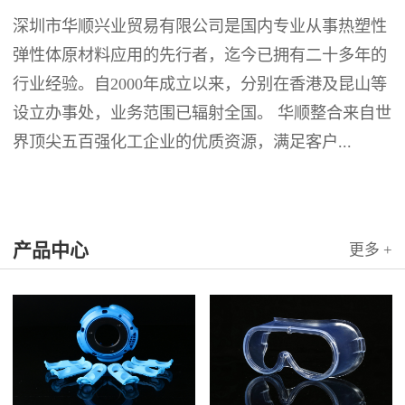
深圳市华顺兴业贸易有限公司是国内专业从事热塑性
弹性体原材料应用的先行者，迄今已拥有二十多年的
行业经验。自2000年成立以来，分别在香港及昆山等
设立办事处，业务范围已辐射全国。 华顺整合来自世
界顶尖五百强化工企业的优质资源，满足客户...
产品中心
更多 +