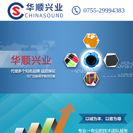
0755-29994383