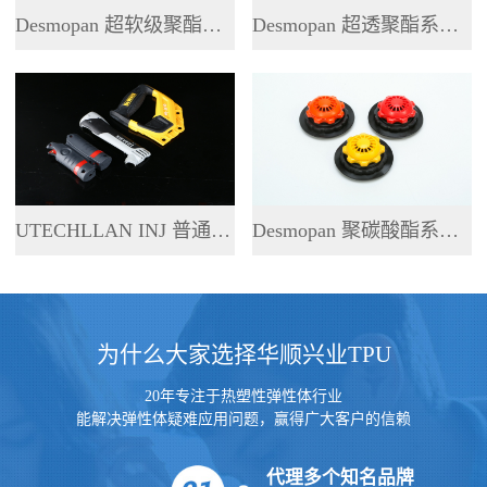
Desmopan 超软级聚酯系列 TPU
Desmopan 超透聚酯系列 TPU
UTECHLLAN INJ 普通聚酯系列 TPU
Desmopan 聚碳酸酯系列 TPU
为什么大家选择华顺兴业TPU
20年专注于热塑性弹性体行业
能解决弹性体疑难应用问题，赢得广大客户的信赖
代理多个知名品牌