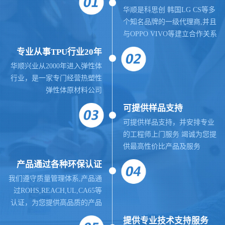
华顺是科思创 韩国LG CS等多
个知名品牌的一级代理商,并且
与OPPO VIVO等建立合作关系
专业从事TPU行业20年
华顺兴业从2000年进入弹性体
行业，是一家专门经营热塑性
弹性体原材料公司
可提供样品支持
可提供样品支持，并安排专业
的工程师上门服务 竭诚为您提
供最高性价比产品及服务
产品通过各种环保认证
我们遵守质量管理体系,
产品通
过ROHS,REACH,UL,CA65等
认证，为您提供高品质的产品
提供
专业
技术支持服务