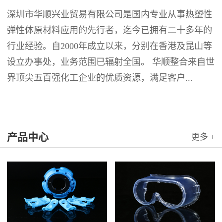
深圳市华顺兴业贸易有限公司是国内专业从事热塑性
弹性体原材料应用的先行者，迄今已拥有二十多年的
行业经验。自2000年成立以来，分别在香港及昆山等
设立办事处，业务范围已辐射全国。 华顺整合来自世
界顶尖五百强化工企业的优质资源，满足客户...
产品中心
更多 +