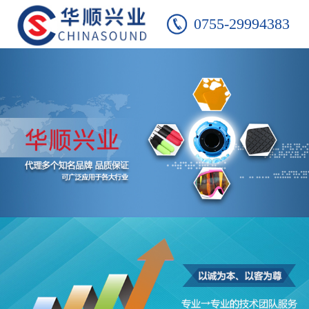
0755-29994383