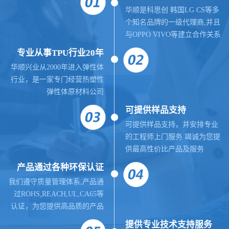
华顺是科思创 韩国LG CS等多
个知名品牌的一级代理商,并且
与OPPO VIVO等建立合作关系
专业从事TPU行业20年
华顺兴业从2000年进入弹性体
行业，是一家专门经营热塑性
弹性体原材料公司
可提供样品支持
可提供样品支持，并安排专业
的工程师上门服务 竭诚为您提
供最高性价比产品及服务
产品通过各种环保认证
我们遵守质量管理体系,
产品通
过ROHS,REACH,UL,CA65等
认证，为您提供高品质的产品
提供
专业
技术支持服务