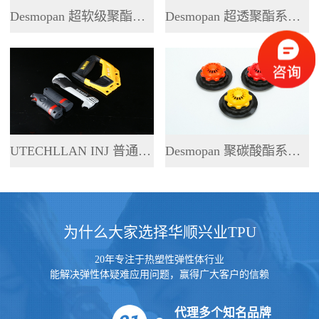
Desmopan 超软级聚酯系列 TPU
Desmopan 超透聚酯系列 TPU
UTECHLLAN INJ 普通聚酯系列 TPU
Desmopan 聚碳酸酯系列 TPU
为什么大家选择华顺兴业TPU
20年专注于热塑性弹性体行业
能解决弹性体疑难应用问题，赢得广大客户的信赖
代理多个知名品牌