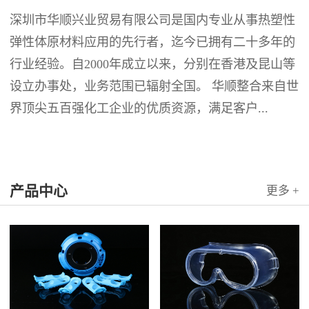
深圳市华顺兴业贸易有限公司是国内专业从事热塑性
弹性体原材料应用的先行者，迄今已拥有二十多年的
行业经验。自2000年成立以来，分别在香港及昆山等
设立办事处，业务范围已辐射全国。 华顺整合来自世
界顶尖五百强化工企业的优质资源，满足客户...
产品中心
更多 +