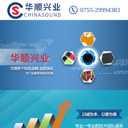
0755-29994383