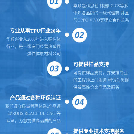
华顺是科思创 韩国LG CS等多
个知名品牌的一级代理商,并且
与OPPO VIVO等建立合作关系
专业从事TPU行业20年
华顺兴业从2000年进入弹性体
行业，是一家专门经营热塑性
弹性体原材料公司
可提供样品支持
可提供样品支持，并安排专业
的工程师上门服务 竭诚为您提
供最高性价比产品及服务
产品通过各种环保认证
我们遵守质量管理体系,
产品通
过ROHS,REACH,UL,CA65等
认证，为您提供高品质的产品
提供
专业
技术支持服务