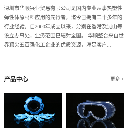
深圳市华顺兴业贸易有限公司是国内专业从事热塑性
弹性体原材料应用的先行者，迄今已拥有二十多年的
行业经验。自2000年成立以来，分别在香港及昆山等
设立办事处，业务范围已辐射全国。 华顺整合来自世
界顶尖五百强化工企业的优质资源，满足客户...
产品中心
更多 +