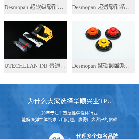
Desmopan 超软级聚酯系列 TPU
Desmopan 超透聚酯系列 TPU
UTECHLLAN INJ 普通聚酯系列 TPU
Desmopan 聚碳酸酯系列 TPU
为什么大家选择华顺兴业TPU
20年专注于热塑性弹性体行业
能解决弹性体疑难应用问题，赢得广大客户的信赖
代理多个知名品牌